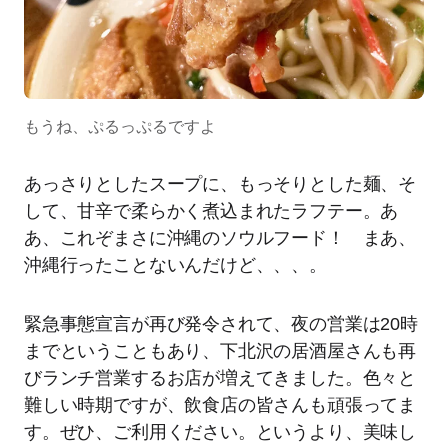
もうね、ぷるっぷるですよ
あっさりとしたスープに、もっそりとした麺、そ
して、甘辛で柔らかく煮込まれたラフテー。あ
あ、これぞまさに沖縄のソウルフード！ まあ、
沖縄行ったことないんだけど、、、。
緊急事態宣言が再び発令されて、夜の営業は20時
までということもあり、下北沢の居酒屋さんも再
びランチ営業するお店が増えてきました。色々と
難しい時期ですが、飲食店の皆さんも頑張ってま
す。ぜひ、ご利用ください。というより、美味し