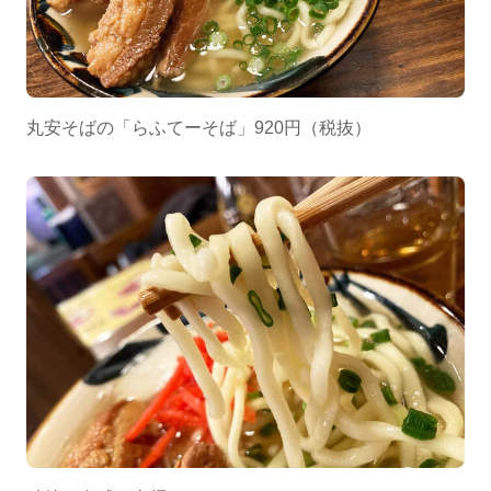
丸安そばの「らふてーそば」920円（税抜）