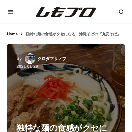
Home
独特な麺の食感がクセになる、沖縄そばの『丸安そば』
By
クロダマサノブ
2021-01-26
独特な麺の食感がクセに