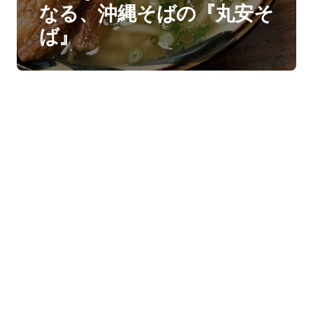
なる、沖縄そばの『丸安そ
ば』