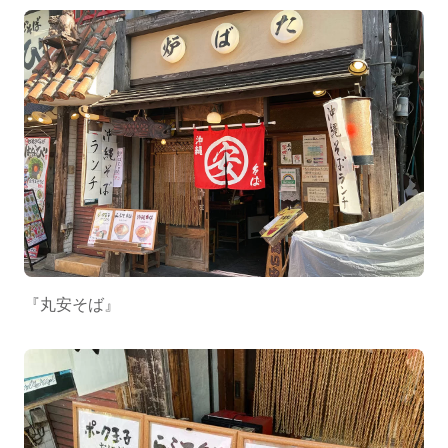
『丸安そば』