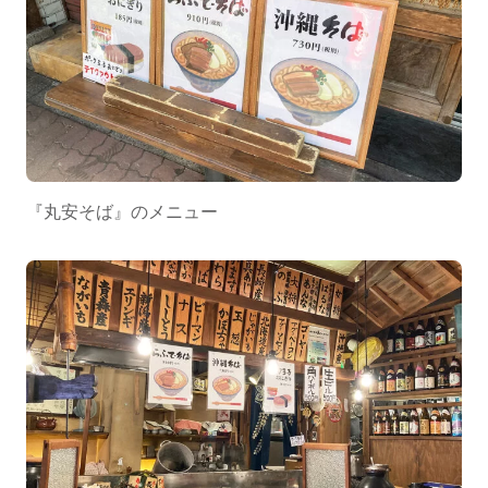
『丸安そば』のメニュー