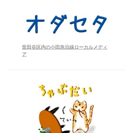
世田谷区内の小田急沿線ローカルメディ
ア