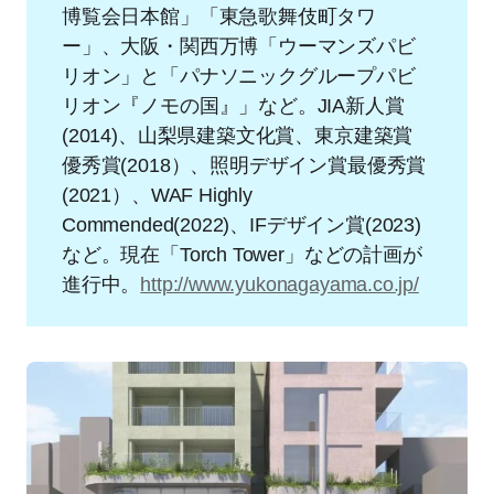
博覧会日本館」「東急歌舞伎町タワ
ー」、大阪・関西万博「ウーマンズパビ
リオン」と「パナソニックグループパビ
リオン『ノモの国』」など。JIA新人賞
(2014)、山梨県建築文化賞、東京建築賞
優秀賞(2018）、照明デザイン賞最優秀賞
(2021）、WAF Highly
Commended(2022)、IFデザイン賞(2023)
など。現在「Torch Tower」などの計画が
進行中。
http://www.yukonagayama.co.jp/