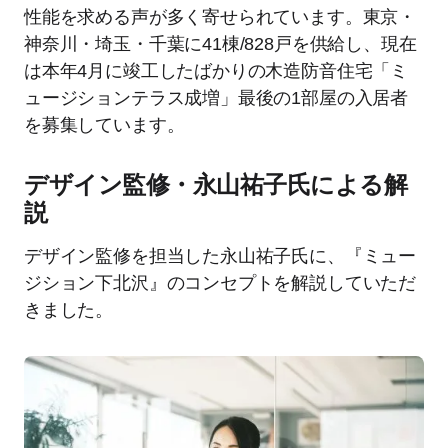
性能を求める声が多く寄せられています。東京・
神奈川・埼玉・千葉に41棟/828戸を供給し、現在
は本年4月に竣工したばかりの木造防音住宅「ミ
ュージションテラス成増」最後の1部屋の入居者
を募集しています。
デザイン監修・永山祐子氏による解
説
デザイン監修を担当した永山祐子氏に、『ミュー
ジション下北沢』のコンセプトを解説していただ
きました。