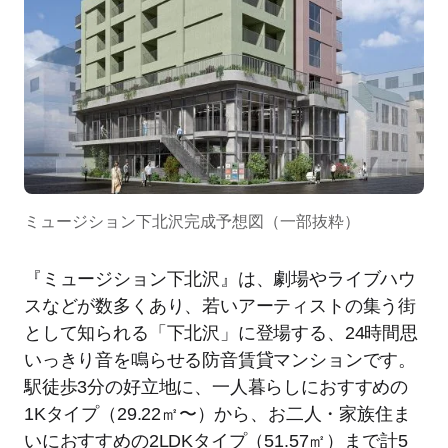
ミュージション下北沢完成予想図（一部抜粋）
『ミュージション下北沢』は、劇場やライブハウ
スなどが数多くあり、若いアーティストの集う街
として知られる「下北沢」に登場する、24時間思
いっきり音を鳴らせる防音賃貸マンションです。
駅徒歩3分の好立地に、一人暮らしにおすすめの
1Kタイプ（29.22㎡〜）から、お二人・家族住ま
いにおすすめの2LDKタイプ（51.57㎡）まで計5