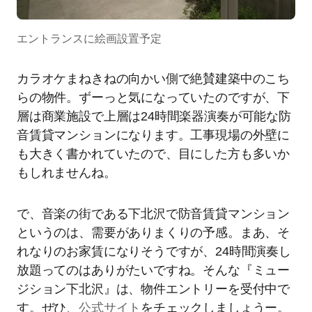
エントランスに絵画設置予定
カラオケまねきねの向かい側で絶賛建築中のこち
らの物件。ずーっと気になっていたのですが、下
層は商業施設で上層は24時間楽器演奏が可能な防
音賃貸マンションになります。工事現場の外壁に
も大きく書かれていたので、目にした方も多いか
もしれませんね。
で、音楽の街である下北沢で防音賃貸マンション
というのは、需要がありまくりの予感。まあ、そ
れなりのお家賃になりそうですが、24時間演奏し
放題ってのはありがたいですね。そんな『ミュー
ジション下北沢』は、物件エントリーを受付中で
す。ぜひ、
公式サイト
をチェックしましょうー。