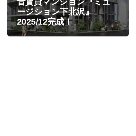
音賃貸マンション『ミュ
ージション下北沢』
2025/12完成！