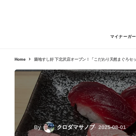
マイナーガ
Home
築地すし好 下北沢店オープン！「こだわり天然まぐろセ
By
クロダマサノブ
2025-08-01