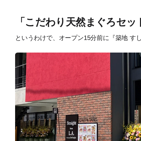
「こだわり天然まぐろセッ
というわけで、オープン15分前に『築地 す