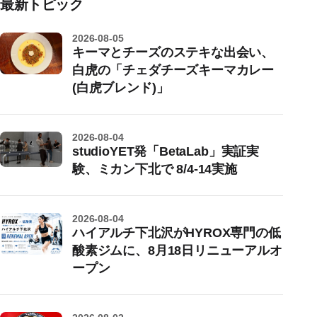
最新トピック
2026-08-05
キーマとチーズのステキな出会い、
白虎の「チェダチーズキーマカレー
(白虎ブレンド)」
2026-08-04
studioYET発「BetaLab」実証実
験、ミカン下北で 8/4-14実施
2026-08-04
ハイアルチ下北沢がHYROX専門の低
酸素ジムに、8月18日リニューアルオ
ープン