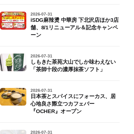
2026-07-31
iSDG麻辣燙 中華房 下北沢店ほか3店
舗、8/1リニューアル＆記念キャンペ
ーン
2026-07-31
しもきた茶苑大山でしか味わえない
「茶師十段の濃厚抹茶ソフト」
2026-07-31
日本茶とスパイスにフォーカス、居
心地良さ際立つカフェバー
『OCHER』オープン
2026-07-31