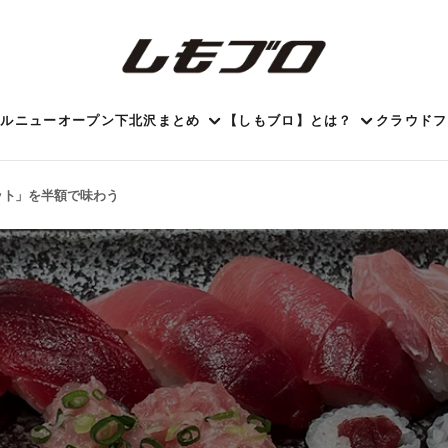
ール
ニューオープン
下北沢まとめ
【しもブロ】とは？
クラウドフ
ット」を半額で味わう