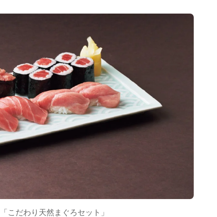
「こだわり天然まぐろセット」