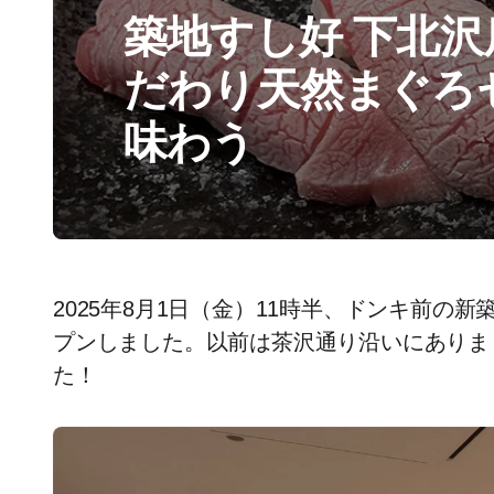
築地すし好 下北
だわり天然まぐろ
味わう
2025年8月1日（金）11時半、ドンキ前の
プンしました。以前は茶沢通り沿いにありま
た！