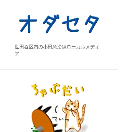
世田谷区内の小田急沿線ローカルメディ
ア