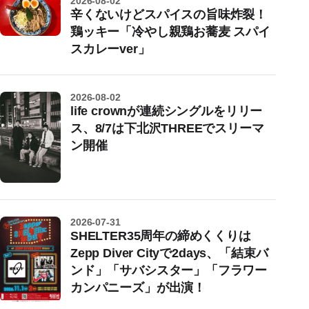
2026-08-02
辛くないけどスパイスの旨味炸裂！
鶏ッキー「冷やし親鶏お蕎麦 スパイ
スカレーver」
2026-08-02
life crownが連続シングルをリリー
ス、8/7は下北沢THREEでスリーマ
ン開催
2026-07-31
SHELTER35周年の締めくくりは
Zepp Diver Cityで2days、「結束バ
ンド」「サバシスター」「フラワー
カンパニーズ」が出演！