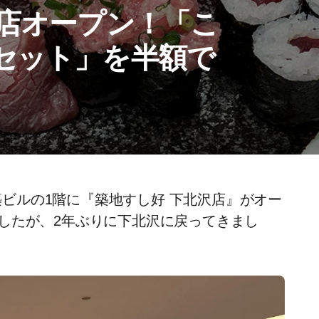
沢店オープン！「こ
セット」を半額で
新築ビルの1階に『築地すし好 下北沢店』がオー
したが、2年ぶりに下北沢に戻ってきまし