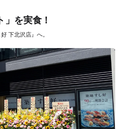
ト」を実食！
し好 下北沢店』へ。