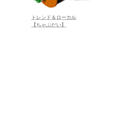
トレンド＆ローカル
【ちゃぶだい】