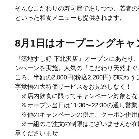
そんなこだわりの寿司屋でありつつ、若者の
といった和食メニューも提供されます。
8月1日はオープニングキャ
『築地すし好 下北沢店』オープンにあたり、
ンペーンを実施。人気の「こだわり天然まぐろセッ
ころ、半額の2,000円(税込2,200円)で
字覚悟の大特価サービスをお見逃しなく！
※店内飲食に限ってキャンペーン対象とな
※オープン当日は11:30〜22:30の通し営
※他のキャンペーンの併用、クーポン併用
※一組のご注文の制限はございませんが在
承くださいませ