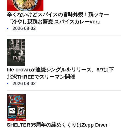
辛くないけどスパイスの旨味炸裂！鶏ッキー
「冷やし親鶏お蕎麦 スパイスカレーver」
2026-08-02
life crownが連続シングルをリリース、8/7は下
北沢THREEでスリーマン開催
2026-08-02
SHELTER35周年の締めくくりはZepp Diver