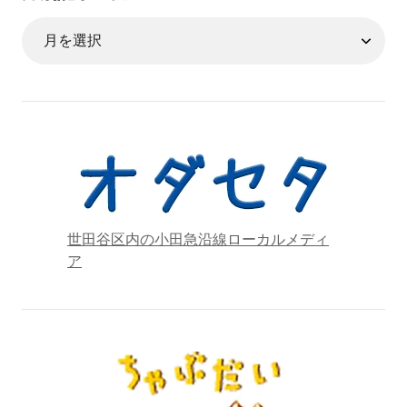
世田谷区内の小田急沿線ローカルメディ
ア