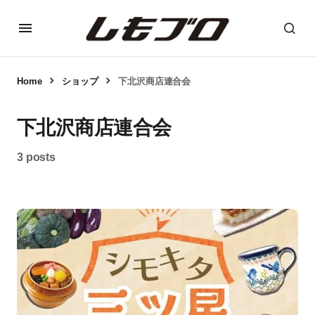
Home
ショップ
下北沢商店連合会
下北沢商店連合会
3 posts