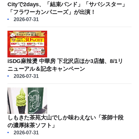
Cityで2days、「結束バンド」「サバシスター」
「フラワーカンパニーズ」が出演！
2026-07-31
iSDG麻辣燙 中華房 下北沢店ほか3店舗、8/1リ
ニューアル＆記念キャンペーン
2026-07-31
しもきた茶苑大山でしか味わえない「茶師十段
の濃厚抹茶ソフト」
2026-07-31