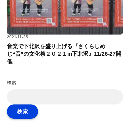
2021-11-25
音楽で下北沢を盛り上げる『さくらしめ
じ“音”の文化祭２０２１in下北沢』11/26-27開
催
検索
検索