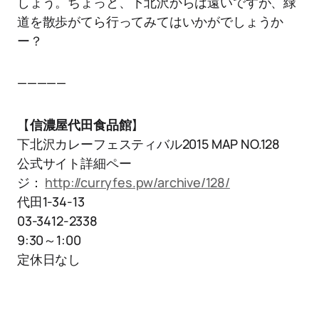
しょう。ちょっと、下北沢からは遠いですが、緑
道を散歩がてら行ってみてはいかがでしょうか
ー？
—————
【
信濃屋代田食品館
】
下北沢カレーフェスティバル2015 MAP NO.128
公式サイト詳細ペー
ジ：
http://curryfes.pw/archive/128/
代田1-34-13
03-3412-2338
9:30～1:00
定休日なし