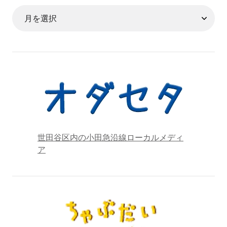
世田谷区内の小田急沿線ローカルメディ
ア