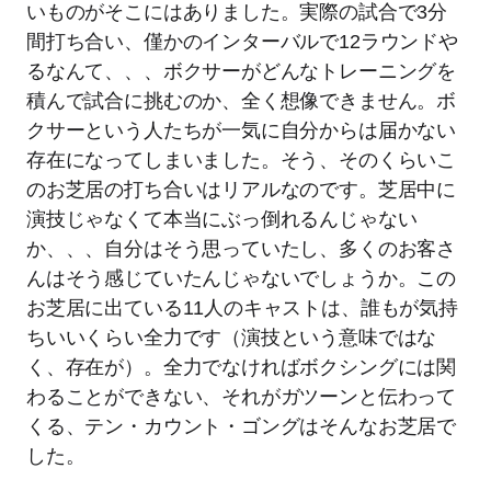
いものがそこにはありました。実際の試合で3分
間打ち合い、僅かのインターバルで12ラウンドや
るなんて、、、ボクサーがどんなトレーニングを
積んで試合に挑むのか、全く想像できません。ボ
クサーという人たちが一気に自分からは届かない
存在になってしまいました。そう、そのくらいこ
のお芝居の打ち合いはリアルなのです。芝居中に
演技じゃなくて本当にぶっ倒れるんじゃない
か、、、自分はそう思っていたし、多くのお客さ
んはそう感じていたんじゃないでしょうか。この
お芝居に出ている11人のキャストは、誰もが気持
ちいいくらい全力です（演技という意味ではな
く、存在が）。全力でなければボクシングには関
わることができない、それがガツーンと伝わって
くる、テン・カウント・ゴングはそんなお芝居で
した。