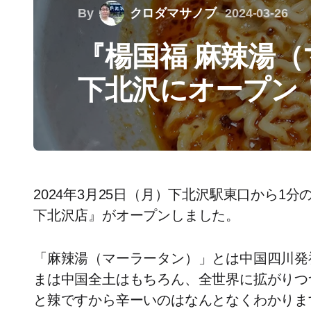
By
クロダマサノブ
2024-03-26
『楊国福 麻辣湯
下北沢にオープン
2024年3月25日（月）下北沢駅東口から1
下北沢店』がオープンしました。
「麻辣湯（マーラータン）」とは中国四川発
まは中国全土はもちろん、全世界に拡がりつ
と辣ですから辛ーいのはなんとなくわかりま