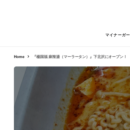
マイナーガ
Home
『楊国福 麻辣湯（マーラータン）』下北沢にオープン！