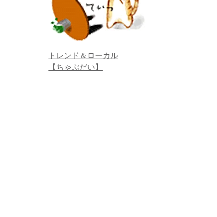
トレンド＆ローカル
【ちゃぶだい】