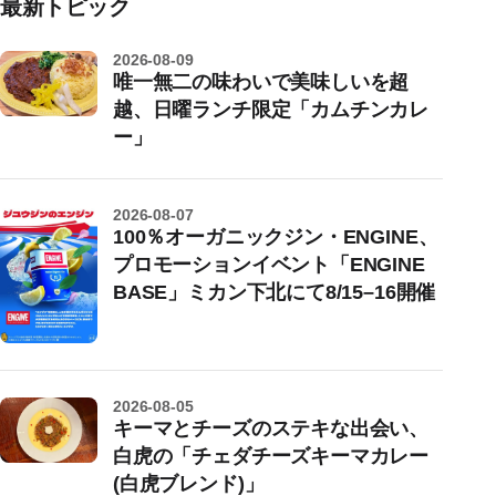
最新トピック
2026-08-09
唯一無二の味わいで美味しいを超
越、日曜ランチ限定「カムチンカレ
ー」
2026-08-07
100％オーガニックジン・ENGINE、
プロモーションイベント「ENGINE
BASE」ミカン下北にて8/15–16開催
2026-08-05
キーマとチーズのステキな出会い、
白虎の「チェダチーズキーマカレー
(白虎ブレンド)」