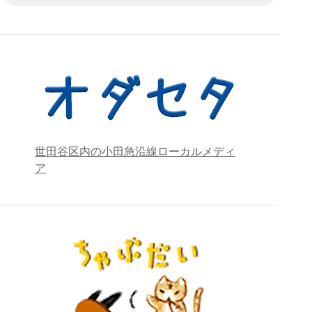
世田谷区内の小田急沿線ローカルメディ
ア