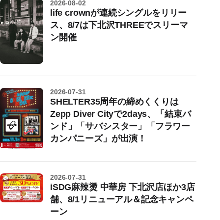
2026-08-02
life crownが連続シングルをリリー
ス、8/7は下北沢THREEでスリーマ
ン開催
2026-07-31
SHELTER35周年の締めくくりは
Zepp Diver Cityで2days、「結束バ
ンド」「サバシスター」「フラワー
カンパニーズ」が出演！
2026-07-31
iSDG麻辣燙 中華房 下北沢店ほか3店
舗、8/1リニューアル＆記念キャンペ
ーン