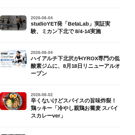
2026-08-04
studioYET発「BetaLab」実証実
験、ミカン下北で 8/4-14実施
2026-08-04
ハイアルチ下北沢がHYROX専門の低
酸素ジムに、8月18日リニューアルオ
ープン
2026-08-02
辛くないけどスパイスの旨味炸裂！
鶏ッキー「冷やし親鶏お蕎麦 スパイ
スカレーver」