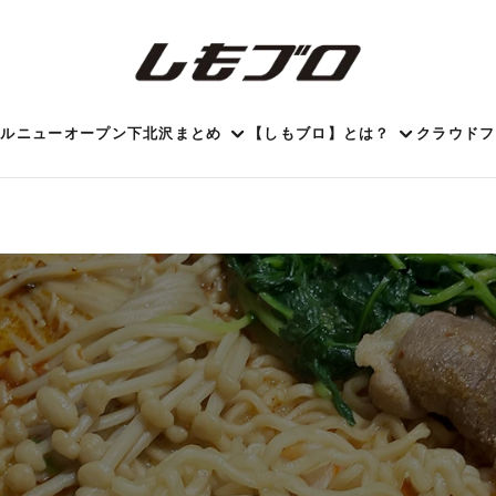
ール
ニューオープン
下北沢まとめ
【しもブロ】とは？
クラウドフ