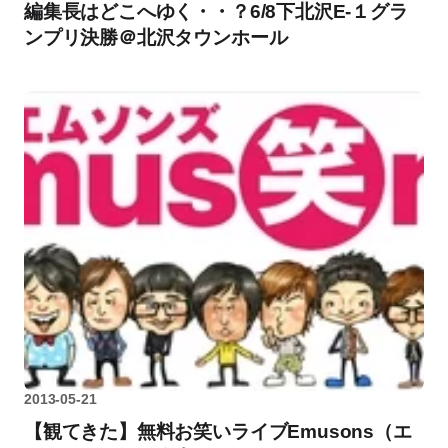
編集長はどこへゆく・・？6/8下北沢E-１グラ
ンプリ決勝＠北沢タウンホール
2013-05-21
【観てきた】無料お笑いライブEmusons（エ