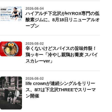
2026-08-04
ハイアルチ下北沢がHYROX専門の低
酸素ジムに、8月18日リニューアルオ
ープン
2026-08-02
辛くないけどスパイスの旨味炸裂！
鶏ッキー「冷やし親鶏お蕎麦 スパイ
スカレーver」
2026-08-02
life crownが連続シングルをリリー
ス、8/7は下北沢THREEでスリーマ
ン開催