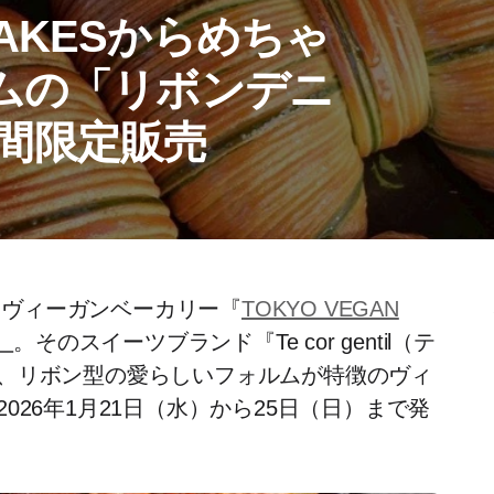
 BAKESからめちゃ
ムの「リボンデニ
5期間限定販売
ぎるヴィーガンベーカリー『
TOKYO VEGAN
』
。そのスイーツブランド『Te cor gentil（テ
、リボン型の愛らしいフォルムが特徴のヴィ
26年1月21日（水）から25日（日）まで発