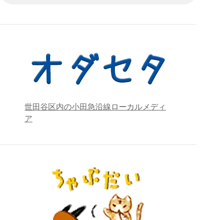
世田谷区内の小田急沿線ローカルメディ
ア