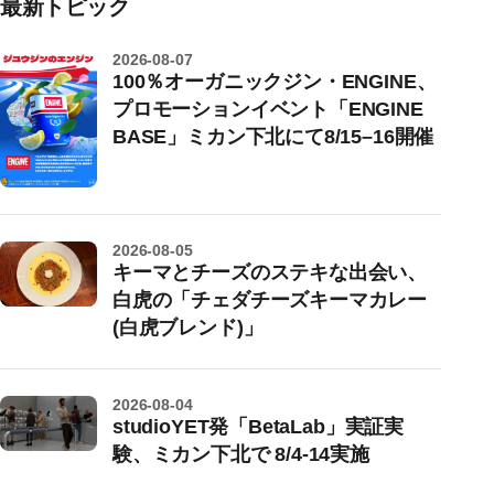
最新トピック
2026-08-07
100％オーガニックジン・ENGINE、
プロモーションイベント「ENGINE
BASE」ミカン下北にて8/15–16開催
2026-08-05
キーマとチーズのステキな出会い、
白虎の「チェダチーズキーマカレー
(白虎ブレンド)」
2026-08-04
studioYET発「BetaLab」実証実
験、ミカン下北で 8/4-14実施