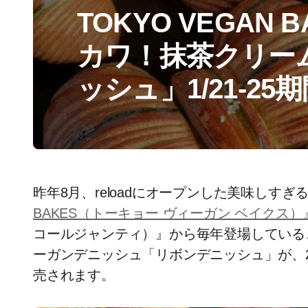
TOKYO VEGAN
カワ！抹茶クリー
ッシュ」1/21-2
昨年8月、reloadにオープンした美味しす
BAKES（トーキョー ヴィーガン ベイクス）
コールジャンティ）』から毎年登場している
ーガンデニッシュ「リボンデニッシュ」が、20
売されます。