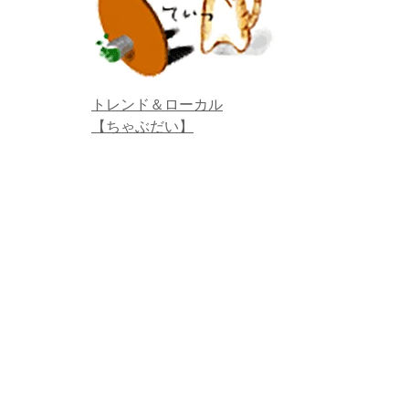
トレンド＆ローカル
【ちゃぶだい】