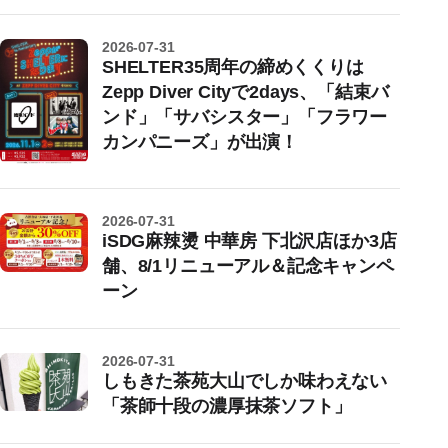
2026-07-31
SHELTER35周年の締めくくりは
Zepp Diver Cityで2days、「結束バ
ンド」「サバシスター」「フラワー
カンパニーズ」が出演！
2026-07-31
iSDG麻辣燙 中華房 下北沢店ほか3店
舗、8/1リニューアル＆記念キャンペ
ーン
2026-07-31
しもきた茶苑大山でしか味わえない
「茶師十段の濃厚抹茶ソフト」