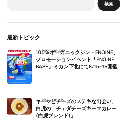
検索
最新トピック
2026-08-07
100％オーガニックジン・ENGINE、
プロモーションイベント「ENGINE
BASE」ミカン下北にて8/15–16開催
2026-08-05
キーマとチーズのステキな出会い、
白虎の「チェダチーズキーマカレー
(白虎ブレンド)」