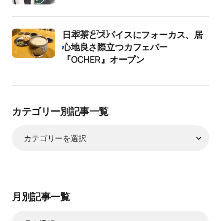
2026-07-31
日本茶とスパイスにフォーカス、居
心地良さ際立つカフェバー
『OCHER』オープン
カテゴリー別記事一覧
月別記事一覧