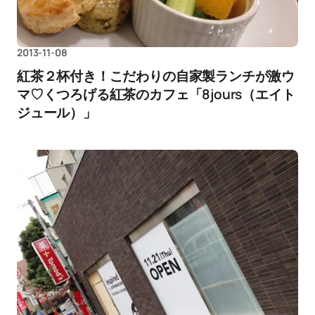
2013-11-08
紅茶２杯付き！こだわりの自家製ランチが激ウ
マ♡くつろげる紅茶のカフェ「8jours（エイト
ジュール）」