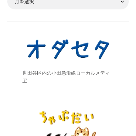
世田谷区内の小田急沿線ローカルメディ
ア