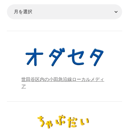
世田谷区内の小田急沿線ローカルメディ
ア