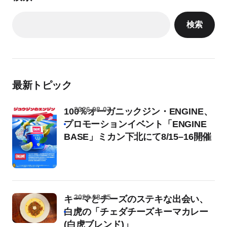
検索
最新トピック
2026-08-07
100％オーガニックジン・ENGINE、
プロモーションイベント「ENGINE
BASE」ミカン下北にて8/15–16開催
2026-08-05
キーマとチーズのステキな出会い、
白虎の「チェダチーズキーマカレー
(白虎ブレンド)」