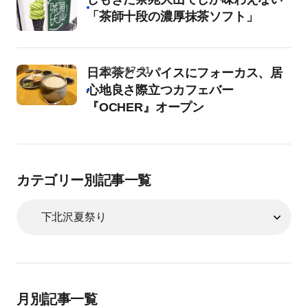
「茶師十段の濃厚抹茶ソフト」
2026-07-31
日本茶とスパイスにフォーカス、居
心地良さ際立つカフェバー
『OCHER』オープン
カテゴリー別記事一覧
月別記事一覧