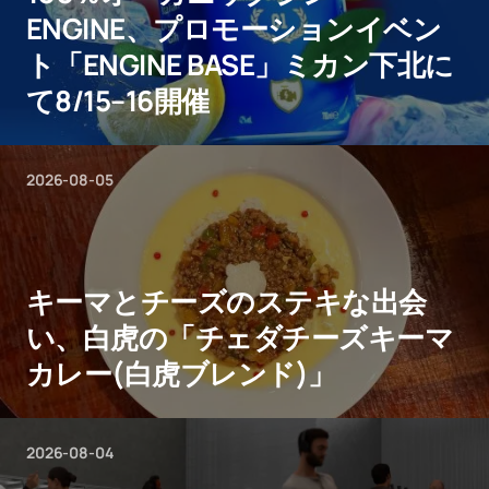
ENGINE、プロモーションイベン
ト「ENGINE BASE」ミカン下北に
て8/15–16開催
2026-08-05
キーマとチーズのステキな出会
い、白虎の「チェダチーズキーマ
カレー(白虎ブレンド)」
2026-08-04