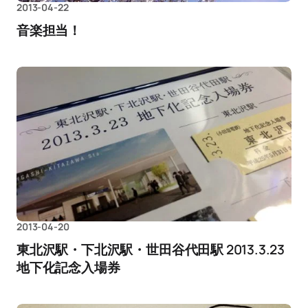
2013-04-22
音楽担当！
2013-04-20
東北沢駅・下北沢駅・世田谷代田駅 2013.3.23
地下化記念入場券