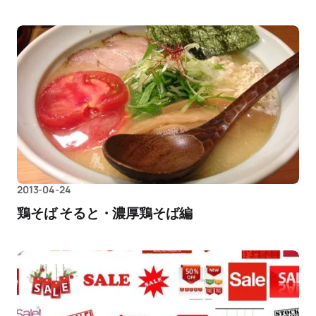
2013-04-24
鶏そば そると・濃厚鶏そば編