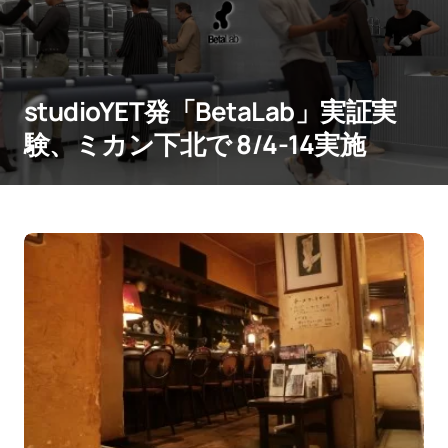
studioYET発「BetaLab」実証実
験、ミカン下北で 8/4-14実施