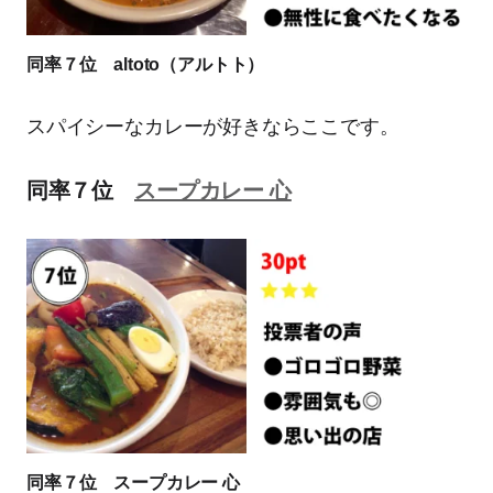
同率７位 altoto（アルトト）
スパイシーなカレーが好きならここです。
同率７位
スープカレー 心
同率７位 スープカレー 心