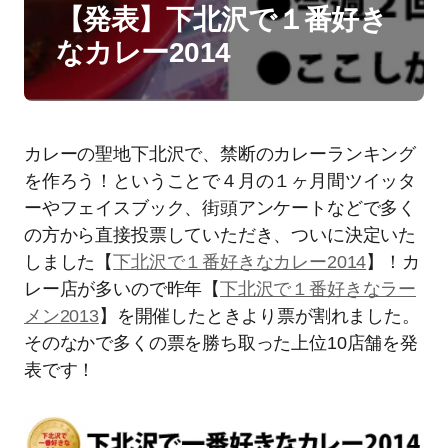
【発表】下北沢で１番好き
なカレー2014
カレーの聖地下北沢で、禁断のカレーランキング
を作ろう！ということで４月の１ヶ月間ツイッタ
ーやフェイスブック、街頭アンケートなどで多く
の方から直接投票していただき、ついに決定いた
しました【
下北沢で１番好きなカレー2014
】！カ
レー店が多いので昨年【
下北沢で１番好きなラー
メン2013
】を開催したときより票が割れました。
そのなかで多くの票を勝ち取った上位10店舗を発
表です！