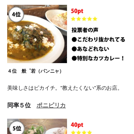
４位 般゜若（パンニャ）
美味しさはピカイチ。”教えたくない”系のお店。
同率５位
ポニピリカ