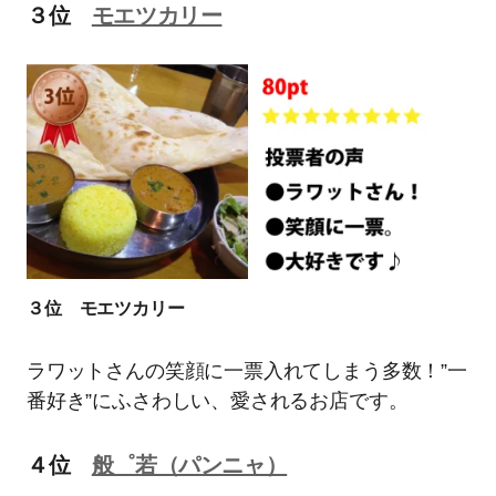
３位
モエツカリー
３位 モエツカリー
ラワットさんの笑顔に一票入れてしまう多数！”一
番好き”にふさわしい、愛されるお店です。
４位
般゜若（パンニャ）