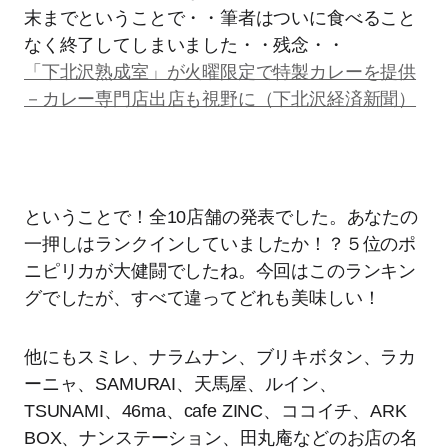
末までということで・・筆者はついに食べること
なく終了してしまいました・・残念・・
「下北沢熟成室」が火曜限定で特製カレーを提供
－カレー専門店出店も視野に（下北沢経済新聞）
ということで！全10店舗の発表でした。あなたの
一押しはランクインしていましたか！？５位のポ
ニピリカが大健闘でしたね。今回はこのランキン
グでしたが、すべて違ってどれも美味しい！
他にもスミレ、ナラムナン、ブリキボタン、ラカ
ーニャ、SAMURAI、天馬屋、ルイン、
TSUNAMI、46ma、cafe ZINC、ココイチ、ARK
BOX、ナンステーション、田丸庵などのお店の名