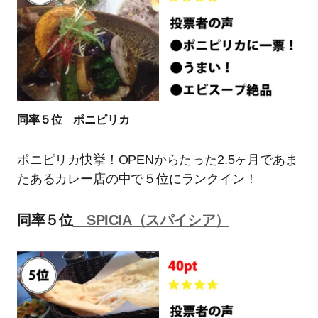
同率５位 ポニピリカ
ポニピリカ快挙！OPENからたった2.5ヶ月であま
たあるカレー店の中で５位にランクイン！
同率５位
SPICIA（スパイシア）