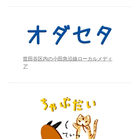
世田谷区内の小田急沿線ローカルメディ
ア