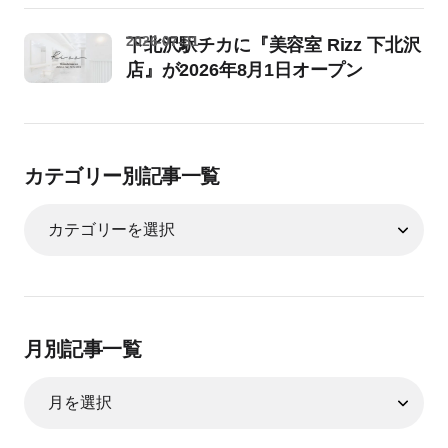
2026-07-31
下北沢駅チカに『美容室 Rizz 下北沢
店』が2026年8月1日オープン
カテゴリー別記事一覧
月別記事一覧