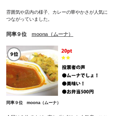
雰囲気や店内の様子、カレーの華やかさが人気に
つながっていました。
同率９位
moona（ムーナ）
同率９位 moona（ムーナ）