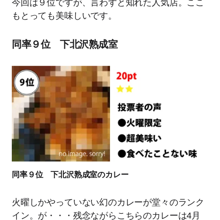
今回は９位ですが、言わずと知れた人気店。ここ
もとっても美味しいです。
同率９位 下北沢熟成室
同率９位 下北沢熟成室のカレー
火曜しかやっていない幻のカレーが堂々のランク
イン。が・・・残念ながらこちらのカレーは4月